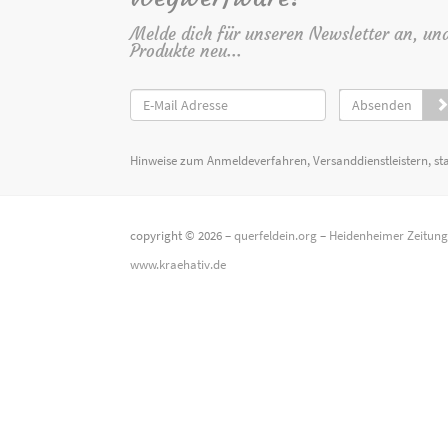
Melde dich für unseren Newsletter an, un
Produkte neu...
Absenden
Hinweise zum Anmeldeverfahren, Versanddienstleistern, st
copyright © 2026 –
querfeldein.org
–
Heidenheimer Zeitun
www.kraehativ.de