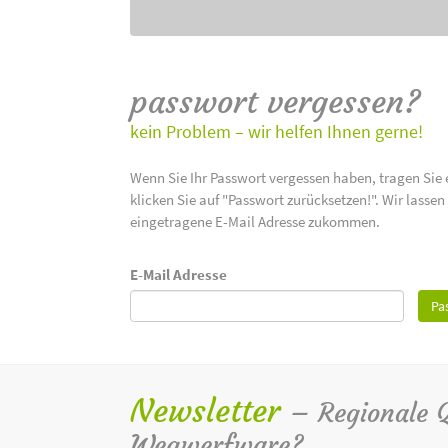
passwort vergessen?
kein Problem – wir helfen Ihnen gerne!
Wenn Sie Ihr Passwort vergessen haben, tragen Sie 
klicken Sie auf "Passwort zurücksetzen!". Wir lasse
eingetragene E-Mail Adresse zukommen.
E-Mail Adresse
Pa
Newsletter
– Regionale Qu
Wegwerfware?