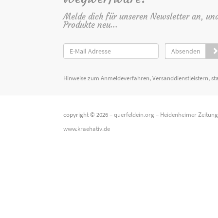
Melde dich für unseren Newsletter an, un
Produkte neu...
Absenden
Hinweise zum Anmeldeverfahren, Versanddienstleistern, st
copyright © 2026 –
querfeldein.org
–
Heidenheimer Zeitun
www.kraehativ.de