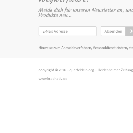
Melde dich für unseren Newsletter an, un
Produkte neu...
Absenden
Hinweise zum Anmeldeverfahren, Versanddienstleistern, st
copyright © 2026 –
querfeldein.org
–
Heidenheimer Zeitun
www.kraehativ.de