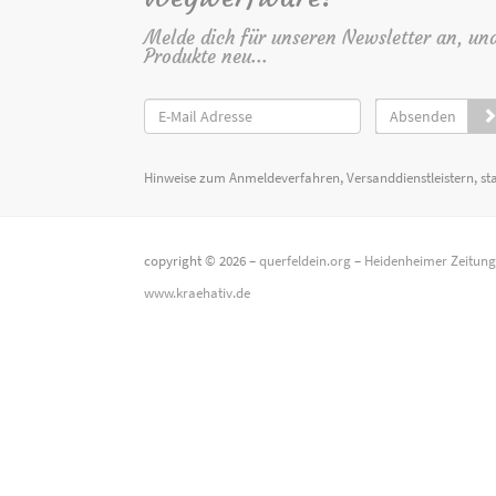
Melde dich für unseren Newsletter an, un
Produkte neu...
Absenden
Hinweise zum Anmeldeverfahren, Versanddienstleistern, st
copyright © 2026 –
querfeldein.org
–
Heidenheimer Zeitun
www.kraehativ.de