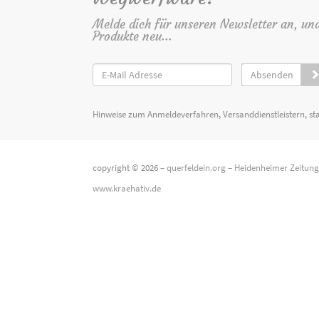
Melde dich für unseren Newsletter an, un
Produkte neu...
Absenden
Hinweise zum Anmeldeverfahren, Versanddienstleistern, st
copyright © 2026 –
querfeldein.org
–
Heidenheimer Zeitun
www.kraehativ.de