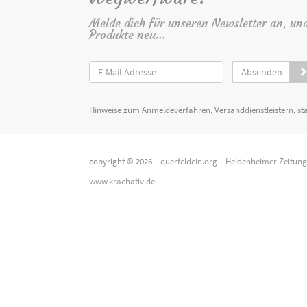
Melde dich für unseren Newsletter an, un
Produkte neu...
Absenden
Hinweise zum Anmeldeverfahren, Versanddienstleistern, st
copyright © 2026 –
querfeldein.org
–
Heidenheimer Zeitun
www.kraehativ.de