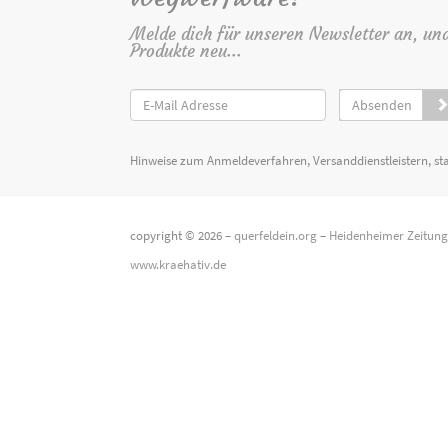
Melde dich für unseren Newsletter an, un
Produkte neu...
Absenden
Hinweise zum Anmeldeverfahren, Versanddienstleistern, st
copyright © 2026 –
querfeldein.org
–
Heidenheimer Zeitun
www.kraehativ.de