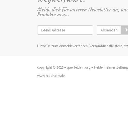
Melde dich für unseren Newsletter an, un
Produkte neu...
Absenden
Hinweise zum Anmeldeverfahren, Versanddienstleistern, st
copyright © 2026 –
querfeldein.org
–
Heidenheimer Zeitun
www.kraehativ.de