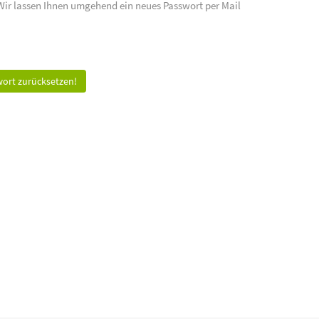
 Wir lassen Ihnen umgehend ein neues Passwort per Mail
ort zurücksetzen!