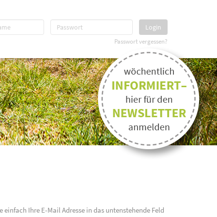
Login
Passwort vergessen?
e einfach Ihre E-Mail Adresse in das untenstehende Feld