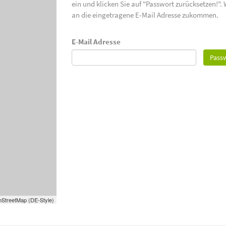
ein und klicken Sie auf "Passwort zurücksetzen!".
an die eingetragene E-Mail Adresse zukommen.
E-Mail Adresse
Passw
StreetMap (DE-Style)