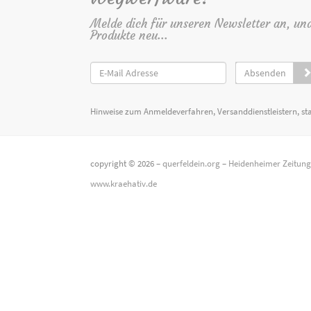
Melde dich für unseren Newsletter an, un
Produkte neu...
Absenden
Hinweise zum Anmeldeverfahren, Versanddienstleistern, st
copyright © 2026 –
querfeldein.org
–
Heidenheimer Zeitun
www.kraehativ.de