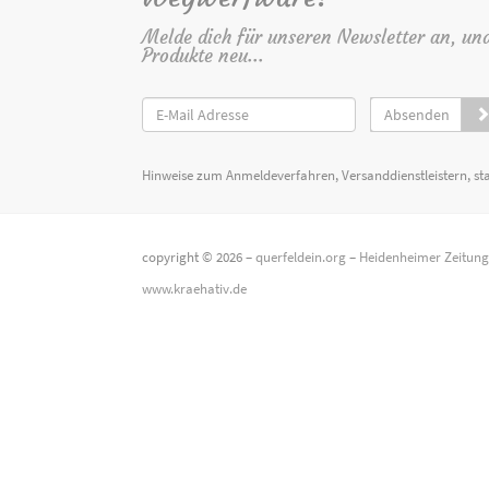
Melde dich für unseren Newsletter an, un
Produkte neu...
Absenden
Hinweise zum Anmeldeverfahren, Versanddienstleistern, st
copyright © 2026 –
querfeldein.org
–
Heidenheimer Zeitun
www.kraehativ.de