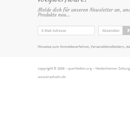
Melde dich für unseren Newsletter an, un
Produkte neu...
Absenden
Hinweise zum Anmeldeverfahren, Versanddienstleistern, st
copyright © 2026 –
querfeldein.org
–
Heidenheimer Zeitun
www.kraehativ.de