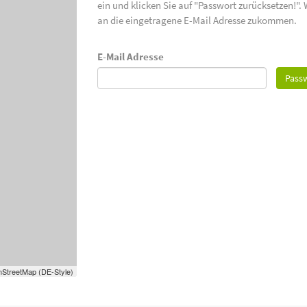
ein und klicken Sie auf "Passwort zurücksetzen!".
an die eingetragene E-Mail Adresse zukommen.
E-Mail Adresse
Passw
StreetMap (DE-Style)