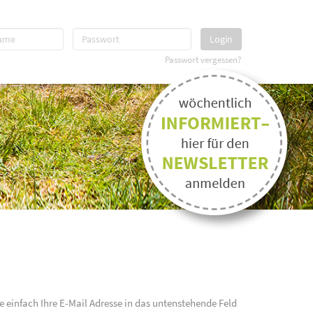
Login
Passwort vergessen?
e einfach Ihre E-Mail Adresse in das untenstehende Feld