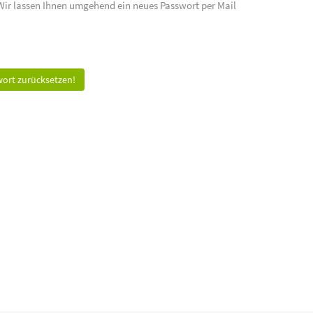
 Wir lassen Ihnen umgehend ein neues Passwort per Mail
ort zurücksetzen!