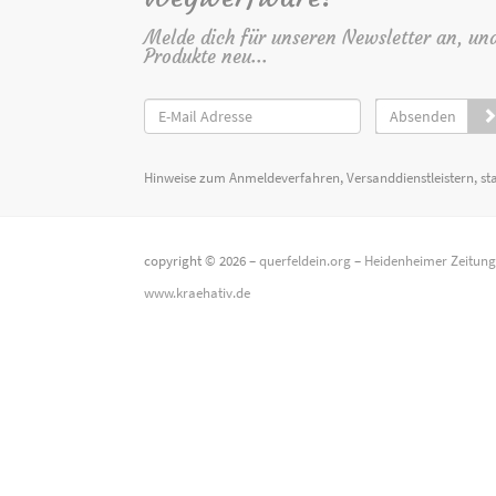
Melde dich für unseren Newsletter an, un
Produkte neu...
Absenden
Hinweise zum Anmeldeverfahren, Versanddienstleistern, st
copyright © 2026 –
querfeldein.org
–
Heidenheimer Zeitun
www.kraehativ.de