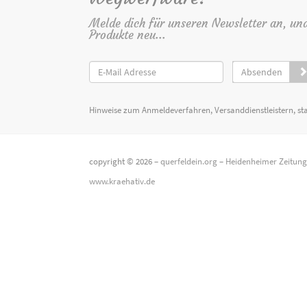
Melde dich für unseren Newsletter an, un
Produkte neu...
Absenden
Hinweise zum Anmeldeverfahren, Versanddienstleistern, st
copyright © 2026 –
querfeldein.org
–
Heidenheimer Zeitun
www.kraehativ.de