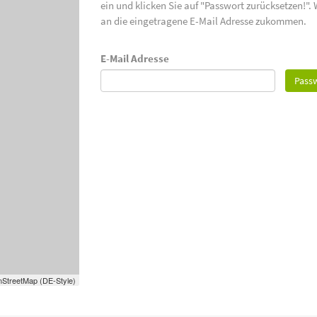
ein und klicken Sie auf "Passwort zurücksetzen!".
an die eingetragene E-Mail Adresse zukommen.
E-Mail Adresse
Passw
StreetMap (DE-Style)