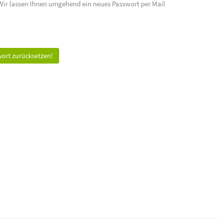
 Wir lassen Ihnen umgehend ein neues Passwort per Mail
ort zurücksetzen!