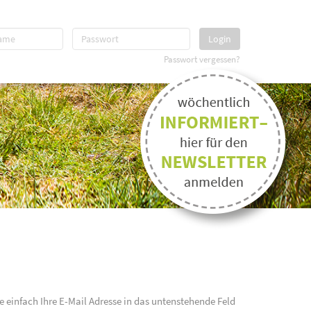
Login
Passwort vergessen?
e einfach Ihre E-Mail Adresse in das untenstehende Feld