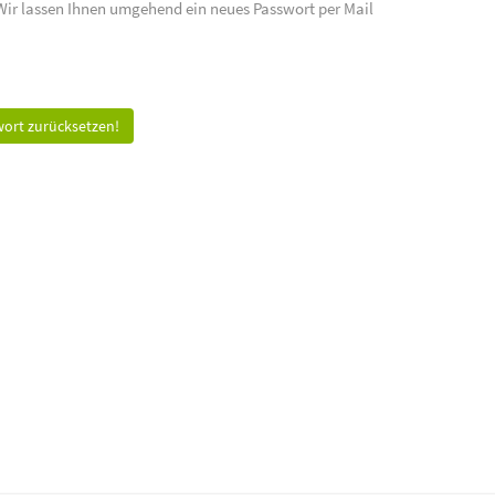
 Wir lassen Ihnen umgehend ein neues Passwort per Mail
ort zurücksetzen!