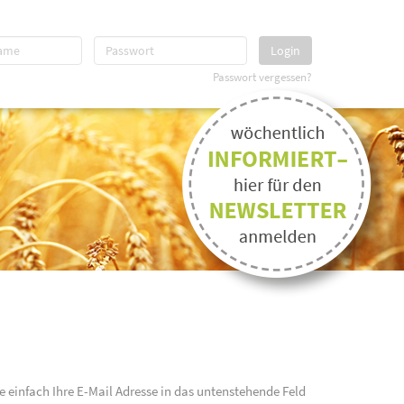
Login
Passwort vergessen?
e einfach Ihre E-Mail Adresse in das untenstehende Feld