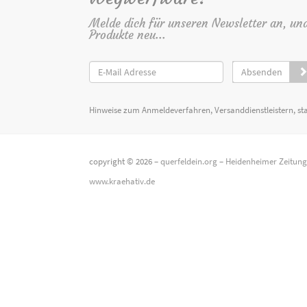
Melde dich für unseren Newsletter an, un
Produkte neu...
Absenden
Hinweise zum Anmeldeverfahren, Versanddienstleistern, st
copyright © 2026 –
querfeldein.org
–
Heidenheimer Zeitun
www.kraehativ.de