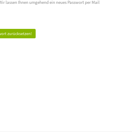
 Wir lassen Ihnen umgehend ein neues Passwort per Mail
ort zurücksetzen!