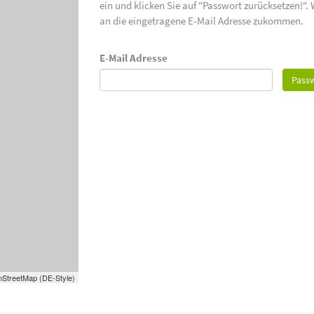
ein und klicken Sie auf "Passwort zurücksetzen!".
an die eingetragene E-Mail Adresse zukommen.
E-Mail Adresse
Passw
StreetMap (DE-Style)