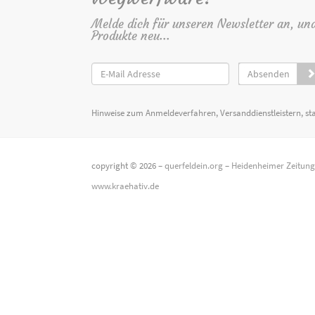
Melde dich für unseren Newsletter an, un
Produkte neu...
Absenden
Hinweise zum Anmeldeverfahren, Versanddienstleistern, st
copyright © 2026 –
querfeldein.org
–
Heidenheimer Zeitun
www.kraehativ.de