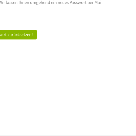
 Wir lassen Ihnen umgehend ein neues Passwort per Mail
ort zurücksetzen!