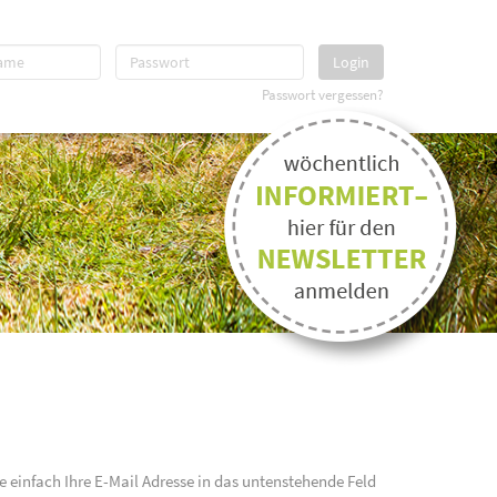
Login
Passwort vergessen?
e einfach Ihre E-Mail Adresse in das untenstehende Feld