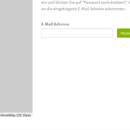
ein und klicken Sie auf "Passwort zurücksetzen!".
an die eingetragene E-Mail Adresse zukommen.
E-Mail Adresse
Passw
StreetMap (DE-Style)