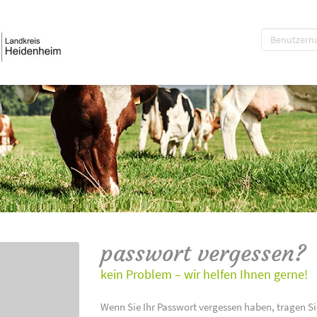
passwort vergessen?
kein Problem – wir helfen Ihnen gerne!
Wenn Sie Ihr Passwort vergessen haben, tragen Si