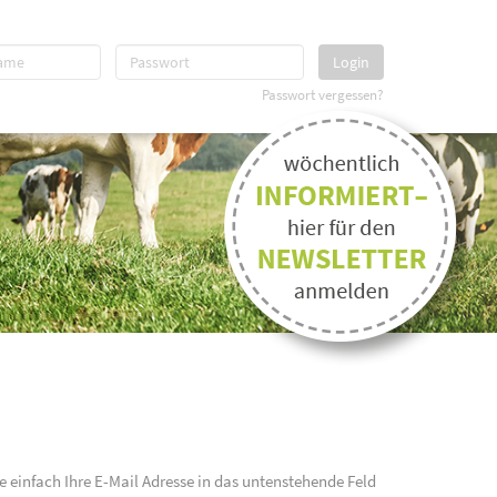
Login
Passwort vergessen?
e einfach Ihre E-Mail Adresse in das untenstehende Feld