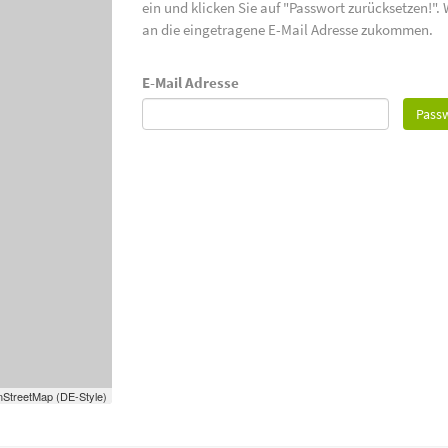
ein und klicken Sie auf "Passwort zurücksetzen!".
an die eingetragene E-Mail Adresse zukommen.
E-Mail Adresse
Passw
StreetMap (DE-Style)