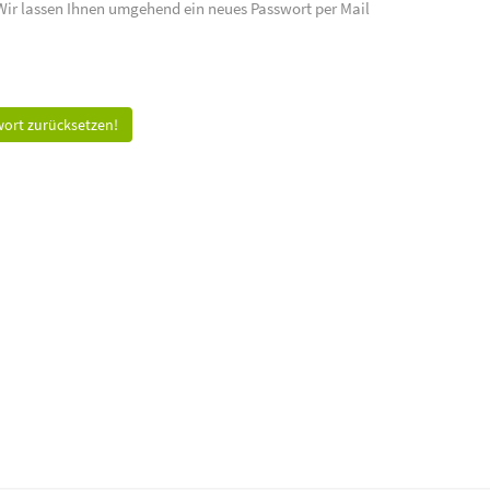
 Wir lassen Ihnen umgehend ein neues Passwort per Mail
ort zurücksetzen!