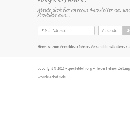
Melde dich für unseren Newsletter an, un
Produkte neu...
Absenden
Hinweise zum Anmeldeverfahren, Versanddienstleistern, st
copyright © 2026 –
querfeldein.org
–
Heidenheimer Zeitun
www.kraehativ.de