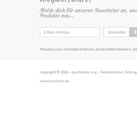
Melde dich für unseren Newsletter an, un
Produkte neu...
Absenden
Hinweise zum Anmeldeverfahren, Versanddienstleistern, st
copyright © 2026 –
querfeldein.org
–
Heidenheimer Zeitun
www.kraehativ.de