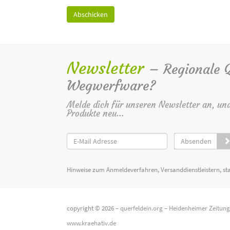
Newsletter
– Regionale Qu
Wegwerfware?
Melde dich für unseren Newsletter an, un
Produkte neu...
Absenden
Hinweise zum Anmeldeverfahren, Versanddienstleistern, st
copyright © 2026 –
querfeldein.org
–
Heidenheimer Zeitun
www.kraehativ.de