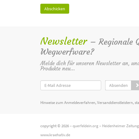
Newsletter
– Regionale Qu
Wegwerfware?
Melde dich für unseren Newsletter an, un
Produkte neu...
Absenden
Hinweise zum Anmeldeverfahren, Versanddienstleistern, st
copyright © 2026 –
querfeldein.org
–
Heidenheimer Zeitun
www.kraehativ.de