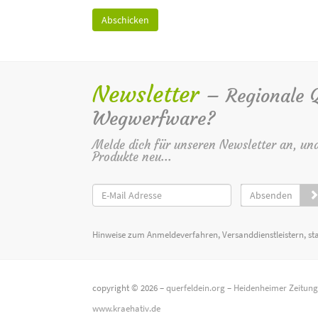
Newsletter
– Regionale Qu
Wegwerfware?
Melde dich für unseren Newsletter an, un
Produkte neu...
Absenden
Hinweise zum Anmeldeverfahren, Versanddienstleistern, st
copyright © 2026 –
querfeldein.org
–
Heidenheimer Zeitun
www.kraehativ.de