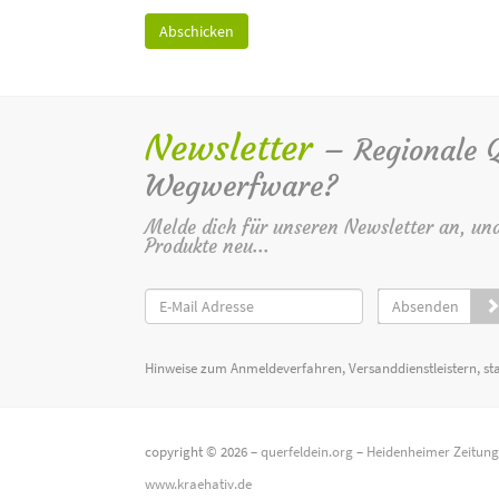
Newsletter
– Regionale Qu
Wegwerfware?
Melde dich für unseren Newsletter an, un
Produkte neu...
Absenden
Hinweise zum Anmeldeverfahren, Versanddienstleistern, st
copyright © 2026 –
querfeldein.org
–
Heidenheimer Zeitun
www.kraehativ.de