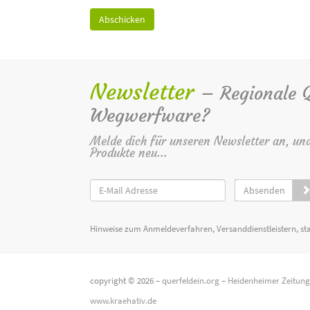
Newsletter
– Regionale Qu
Wegwerfware?
Melde dich für unseren Newsletter an, un
Produkte neu...
Absenden
Hinweise zum Anmeldeverfahren, Versanddienstleistern, st
copyright © 2026 –
querfeldein.org
–
Heidenheimer Zeitun
www.kraehativ.de