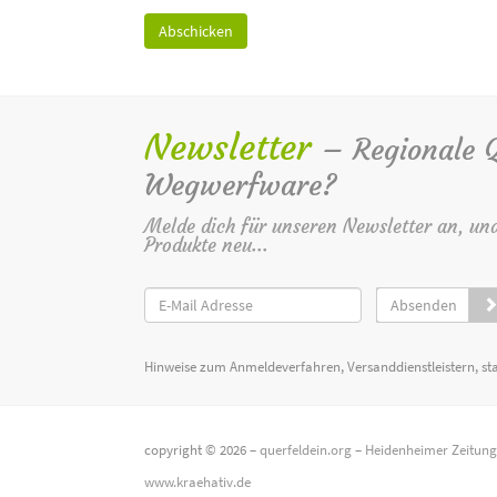
Newsletter
– Regionale Qu
Wegwerfware?
Melde dich für unseren Newsletter an, un
Produkte neu...
Absenden
Hinweise zum Anmeldeverfahren, Versanddienstleistern, st
copyright © 2026 –
querfeldein.org
–
Heidenheimer Zeitun
www.kraehativ.de