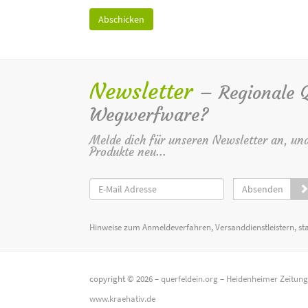
Newsletter
– Regionale Qu
Wegwerfware?
Melde dich für unseren Newsletter an, un
Produkte neu...
Absenden
Hinweise zum Anmeldeverfahren, Versanddienstleistern, st
copyright © 2026 –
querfeldein.org
–
Heidenheimer Zeitun
www.kraehativ.de