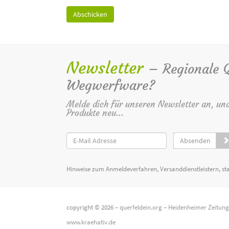
Newsletter
– Regionale Qu
Wegwerfware?
Melde dich für unseren Newsletter an, un
Produkte neu...
Absenden
Hinweise zum Anmeldeverfahren, Versanddienstleistern, st
copyright © 2026 –
querfeldein.org
–
Heidenheimer Zeitun
www.kraehativ.de