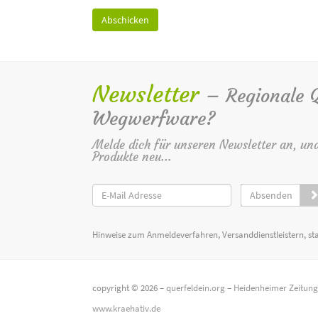
Newsletter
– Regionale Qu
Wegwerfware?
Melde dich für unseren Newsletter an, un
Produkte neu...
Absenden
Hinweise zum Anmeldeverfahren, Versanddienstleistern, st
copyright © 2026 –
querfeldein.org
–
Heidenheimer Zeitun
www.kraehativ.de