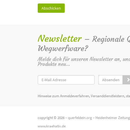
Newsletter
– Regionale Qu
Wegwerfware?
Melde dich für unseren Newsletter an, un
Produkte neu...
Absenden
Hinweise zum Anmeldeverfahren, Versanddienstleistern, st
copyright © 2026 –
querfeldein.org
–
Heidenheimer Zeitun
www.kraehativ.de