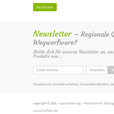
Newsletter
– Regionale Qu
Wegwerfware?
Melde dich für unseren Newsletter an, un
Produkte neu...
Absenden
Hinweise zum Anmeldeverfahren, Versanddienstleistern, st
copyright © 2026 –
querfeldein.org
–
Heidenheimer Zeitun
www.kraehativ.de