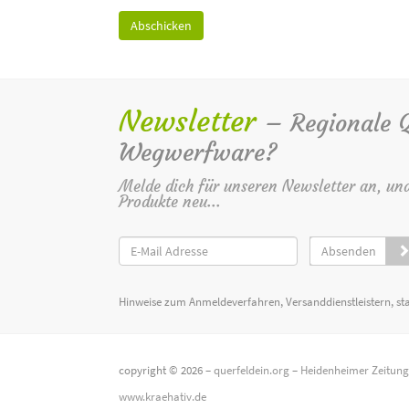
Newsletter
– Regionale Qu
Wegwerfware?
Melde dich für unseren Newsletter an, un
Produkte neu...
Absenden
Hinweise zum Anmeldeverfahren, Versanddienstleistern, st
copyright © 2026 –
querfeldein.org
–
Heidenheimer Zeitun
www.kraehativ.de