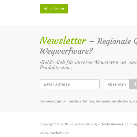
Newsletter
– Regionale Qu
Wegwerfware?
Melde dich für unseren Newsletter an, un
Produkte neu...
Absenden
Hinweise zum Anmeldeverfahren, Versanddienstleistern, st
copyright © 2026 –
querfeldein.org
–
Heidenheimer Zeitun
www.kraehativ.de