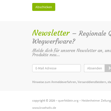
Newsletter
– Regionale Qu
Wegwerfware?
Melde dich für unseren Newsletter an, un
Produkte neu...
Absenden
Hinweise zum Anmeldeverfahren, Versanddienstleistern, st
copyright © 2026 –
querfeldein.org
–
Heidenheimer Zeitun
www.kraehativ.de