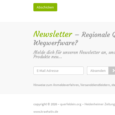
Newsletter
– Regionale Qu
Wegwerfware?
Melde dich für unseren Newsletter an, un
Produkte neu...
Absenden
Hinweise zum Anmeldeverfahren, Versanddienstleistern, st
copyright © 2026 –
querfeldein.org
–
Heidenheimer Zeitun
www.kraehativ.de