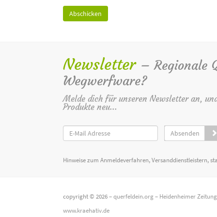
Newsletter
– Regionale Qu
Wegwerfware?
Melde dich für unseren Newsletter an, un
Produkte neu...
Absenden
Hinweise zum Anmeldeverfahren, Versanddienstleistern, st
copyright © 2026 –
querfeldein.org
–
Heidenheimer Zeitun
www.kraehativ.de