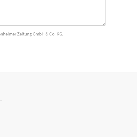
enheimer Zeitung GmbH & Co. KG
.
..