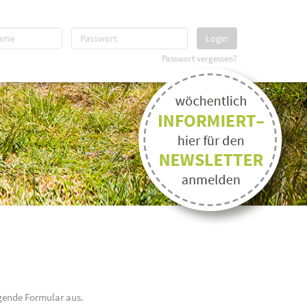
Login
Passwort vergessen?
gende Formular aus.