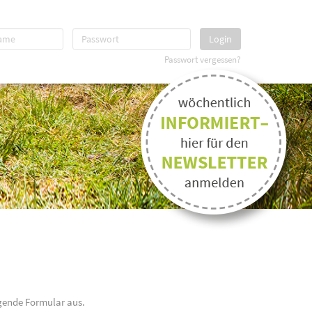
Login
Passwort vergessen?
gende Formular aus.