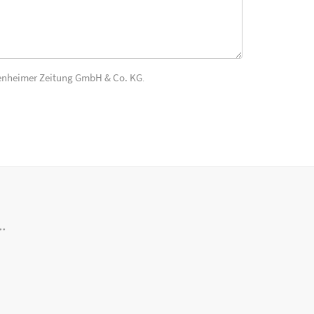
enheimer Zeitung GmbH & Co. KG
.
..