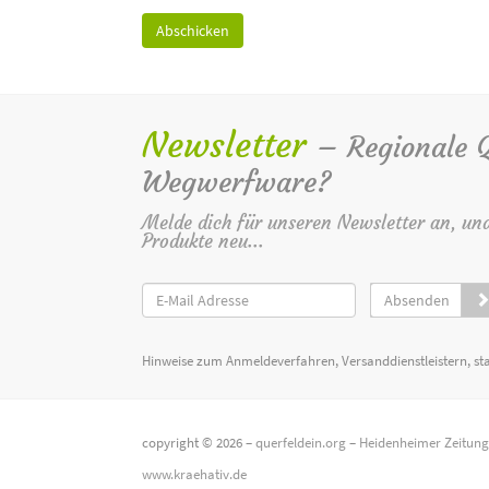
Newsletter
– Regionale Qu
Wegwerfware?
Melde dich für unseren Newsletter an, un
Produkte neu...
Absenden
Hinweise zum Anmeldeverfahren, Versanddienstleistern, st
copyright © 2026 –
querfeldein.org
–
Heidenheimer Zeitun
www.kraehativ.de