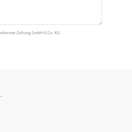
enheimer Zeitung GmbH & Co. KG
.
..