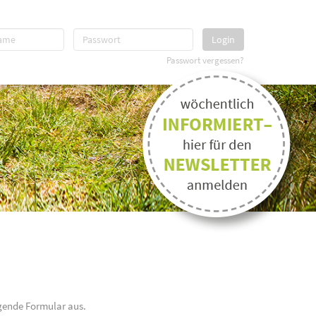
Login
Passwort vergessen?
gende Formular aus.