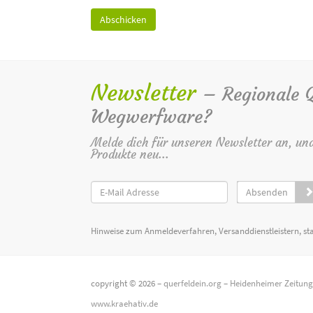
Newsletter
– Regionale Qu
Wegwerfware?
Melde dich für unseren Newsletter an, un
Produkte neu...
Absenden
Hinweise zum Anmeldeverfahren, Versanddienstleistern, st
copyright © 2026 –
querfeldein.org
–
Heidenheimer Zeitun
www.kraehativ.de