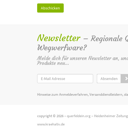
Newsletter
– Regionale Qu
Wegwerfware?
Melde dich für unseren Newsletter an, un
Produkte neu...
Absenden
Hinweise zum Anmeldeverfahren, Versanddienstleistern, st
copyright © 2026 –
querfeldein.org
–
Heidenheimer Zeitun
www.kraehativ.de