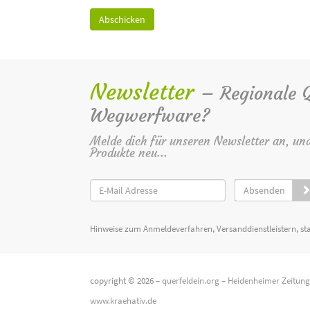
Newsletter
– Regionale Qu
Wegwerfware?
Melde dich für unseren Newsletter an, un
Produkte neu...
Absenden
Hinweise zum Anmeldeverfahren, Versanddienstleistern, st
copyright © 2026 –
querfeldein.org
–
Heidenheimer Zeitun
www.kraehativ.de