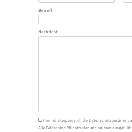
Betreff
Nachricht
Hiermit akzeptiere ich die
Datenschutzbestimmu
Alle Felder sind Pflichtfelder und müssen ausgefüllt