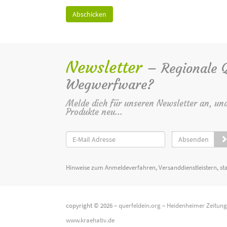
Newsletter
– Regionale Qu
Wegwerfware?
Melde dich für unseren Newsletter an, un
Produkte neu...
Absenden
Hinweise zum Anmeldeverfahren, Versanddienstleistern, st
copyright © 2026 –
querfeldein.org
–
Heidenheimer Zeitun
www.kraehativ.de