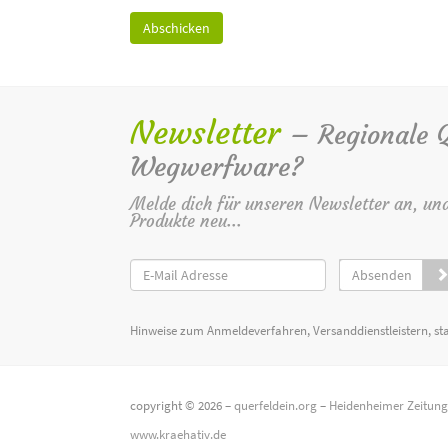
Newsletter
– Regionale Qu
Wegwerfware?
Melde dich für unseren Newsletter an, un
Produkte neu...
Absenden
Hinweise zum Anmeldeverfahren, Versanddienstleistern, st
copyright © 2026 –
querfeldein.org
–
Heidenheimer Zeitun
www.kraehativ.de