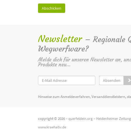
Newsletter
– Regionale Qu
Wegwerfware?
Melde dich für unseren Newsletter an, un
Produkte neu...
Absenden
Hinweise zum Anmeldeverfahren, Versanddienstleistern, st
copyright © 2026 –
querfeldein.org
–
Heidenheimer Zeitun
www.kraehativ.de